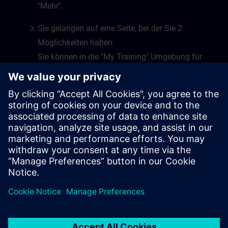
"Mehr".
Sie gelangen auf eine Seite, bei der Sie 2
Möglichkeiten haben:
Sie können in die "My Training" Umgebung für
Learning Events oder Learning Journeys
wechseln, oder Sie wechseln in die "My Plan"
Umgebung von SITRAIN access.