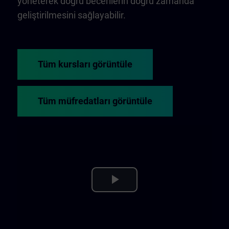
yöneterek doğru becerilerin doğru zamanda
geliştirilmesini sağlayabilir.
Tüm kursları görüntüle
Tüm müfredatları görüntüle
Play
Video