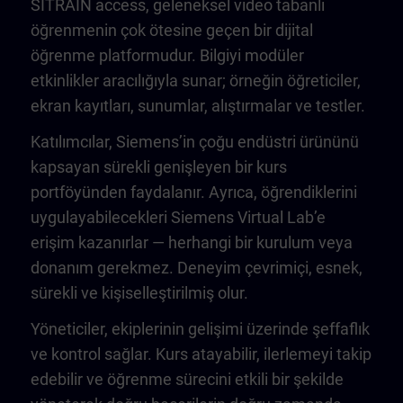
SITRAIN access, geleneksel video tabanlı
öğrenmenin çok ötesine geçen bir dijital
öğrenme platformudur. Bilgiyi modüler
etkinlikler aracılığıyla sunar; örneğin öğreticiler,
ekran kayıtları, sunumlar, alıştırmalar ve testler.
Katılımcılar, Siemens’in çoğu endüstri ürününü
kapsayan sürekli genişleyen bir kurs
portföyünden faydalanır. Ayrıca, öğrendiklerini
uygulayabilecekleri Siemens Virtual Lab’e
erişim kazanırlar — herhangi bir kurulum veya
donanım gerekmez. Deneyim çevrimiçi, esnek,
sürekli ve kişiselleştirilmiş olur.
Yöneticiler, ekiplerinin gelişimi üzerinde şeffaflık
ve kontrol sağlar. Kurs atayabilir, ilerlemeyi takip
edebilir ve öğrenme sürecini etkili bir şekilde