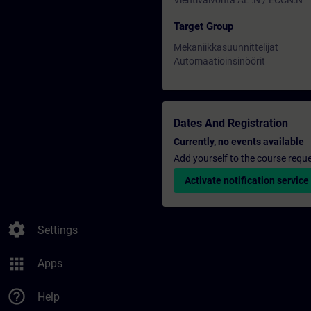
Vientivalvonta AL :N / ECCN:N
Target Group
Mekaniikkasuunnittelijat
Automaatioinsinöörit
Dates And Registration
Currently, no events available
Add yourself to the course reque
Activate notification service
settings
Settings
apps
Apps
help_outline
Help