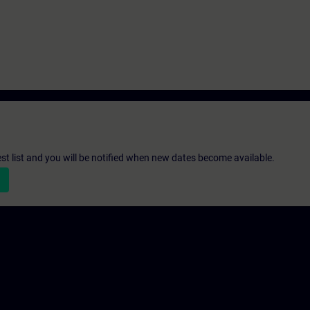
st list and you will be notified when new dates become available.