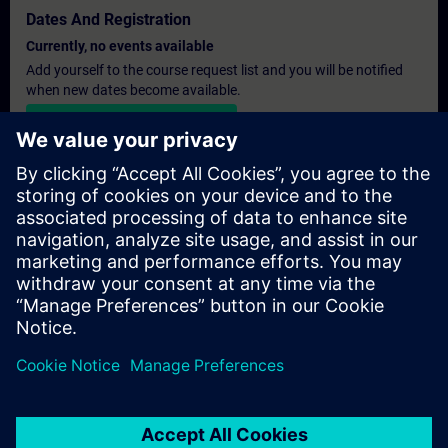
Dates And Registration
Currently, no events available
Add yourself to the course request list and you will be notified
when new dates become available.
Activate notification service
Personalised Quotation
If you require a standard list price quotation for this training, for
example for your purchasing department, then please click the
link below. You first need to provide some personal details and
after this a quotation will be emailed to you.
Provide Quotation