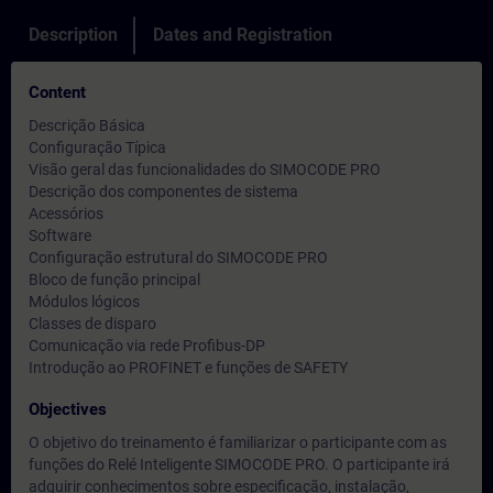
Description
Dates and Registration
Content
Descrição Básica
Configuração Típica
Visão geral das funcionalidades do SIMOCODE PRO
Descrição dos componentes de sistema
Acessórios
Software
Configuração estrutural do SIMOCODE PRO
Bloco de função principal
Módulos lógicos
Classes de disparo
Comunicação via rede Profibus-DP
Introdução ao PROFINET e funções de SAFETY
Objectives
O objetivo do treinamento é familiarizar o participante com as
funções do Relé Inteligente SIMOCODE PRO. O participante irá
adquirir conhecimentos sobre especificação, instalação,