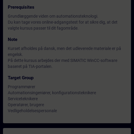
Prerequisites
Grundlæggende viden om automationsteknologi.
Du kan tage vores online-adgangstest for at sikre dig, at det
valgte kursus passer til dit fagområde.
Note
Kurset afholdes på dansk, men det udleverede materiale er på
engelsk.
På dette kursus arbejdes der med SIMATIC WinCC-software
baseret på TIA-portalen.
Target Group
Programmører
Automationsingeniører, konfigurationsteknikere
Serviceteknikere
Operatører, brugere
Vedligeholdelsespersonale