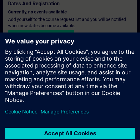
Dates And Registration
Currently, no events available
Add yourself to the course request list and you will be notified
when new dates become available.
Activate notification service
Personalised Quotation
If you require a standard list price quotation for this training, for
example for your purchasing department, then please click the
link below. You first need to provide some personal details and
after this a quotation will be emailed to you.
Provide Quotation