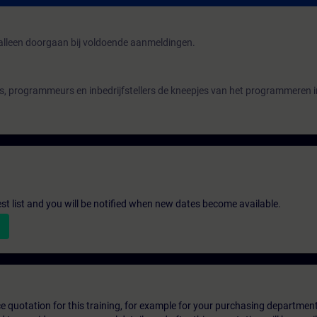
lleen doorgaan bij voldoende aanmeldingen.
s, programmeurs en inbedrijfstellers de kneepjes van het programmeren 
st list and you will be notified when new dates become available.
ice quotation for this training, for example for your purchasing departmen