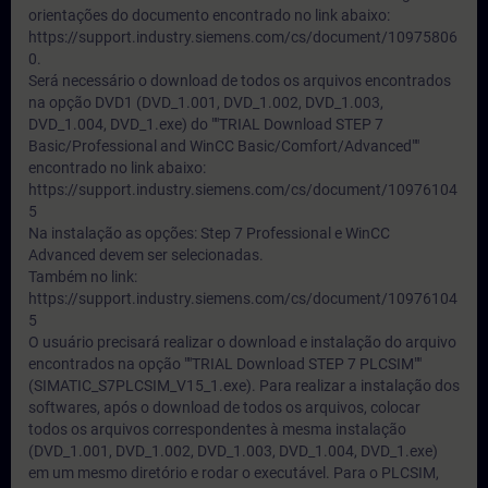
orientações do documento encontrado no link abaixo:
https://support.industry.siemens.com/cs/document/10975806
0.
Será necessário o download de todos os arquivos encontrados
na opção DVD1 (DVD_1.001, DVD_1.002, DVD_1.003,
DVD_1.004, DVD_1.exe) do ""TRIAL Download STEP 7
Basic/Professional and WinCC Basic/Comfort/Advanced""
encontrado no link abaixo:
https://support.industry.siemens.com/cs/document/10976104
5
Na instalação as opções: Step 7 Professional e WinCC
Advanced devem ser selecionadas.
Também no link:
https://support.industry.siemens.com/cs/document/10976104
5
O usuário precisará realizar o download e instalação do arquivo
encontrados na opção ""TRIAL Download STEP 7 PLCSIM""
(SIMATIC_S7PLCSIM_V15_1.exe). Para realizar a instalação dos
softwares, após o download de todos os arquivos, colocar
todos os arquivos correspondentes à mesma instalação
(DVD_1.001, DVD_1.002, DVD_1.003, DVD_1.004, DVD_1.exe)
em um mesmo diretório e rodar o executável. Para o PLCSIM,