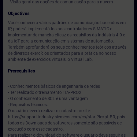
- Visão geral das opções de comunicação para a nuvem
Objectives
Você conhecerá vários padrões de comunicação baseados em
IP, poderá implementá-los nos controladores SIMATIC e
implementar de maneira eficaz os requisitos da Indústria 4.0 e
da IoT para a comunicação em sistemas de automação.
Também aprofundará os seus conhecimentos teóricos através
de diversos exercícios orientados para a prática no nosso
ambiente de exercícios virtuais, o Virtual Lab.
Prerequisites
- Conhecimentos básicos de engenharia de redes
- Ter realizado o treinamento TIA-PRO2
- O conhecimento de SCL é uma vantagem
- Requisitos técnicos:
O usuário deverá realizar o cadastro no site:
https://support.industry.siemens.com/cs/start?lc=pt-BR, pois
todos os Downloads de softwares somente são passíveis de
execução com esse cadastro.
Para realizar o download do software o usuário deve seguir as