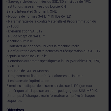
- Sauvegarde des données du SSD/SD ainsi que de l'IPC,
restitution, mise à niveau du logiciel CN
Safety Integrated Sinumerik ONE
- Notions de normes SAFETY INTEGRATED
- Paramétrage de la config Matérielle et Programmation du
S71500F
- Dynamisation SAFETY
- PV de réception SAFETY
Machine Virtuelle
- Transfert de données CN vers la machine réelle
- Configuration des entraînements et récupération du SAFETY
depuis la machine virtuelle
- Fonctions automate spécifiques à la CN (Variables CN, DPR,
ASUP...)
- Notions de GUD et Macros
- Programme utilisateur PLC et alarmes utilisateur
- Les bases de l'optimisation
Exercices pratiques de mise en service sur le PC (jumeau
numérique) ainsi que sur un banc pédagogique SINUMERIK.
Un temps d’échange avec le formateur est prévu à chaque
séquence.
Objectives