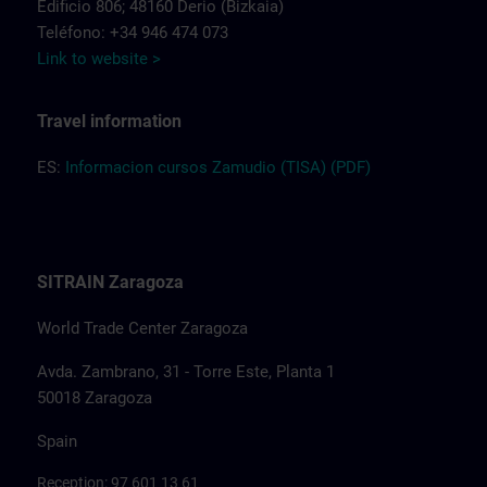
Edificio 806; 48160 Derio (Bizkaia)
Teléfono: +34 946 474 073
Link to website >
Travel information
ES:
Informacion cursos Zamudio (TISA) (PDF)
SITRAIN Zaragoza
World Trade Center Zaragoza
Avda. Zambrano, 31 - Torre Este, Planta 1
50018 Zaragoza
Spain
Reception: 97 601 13 61