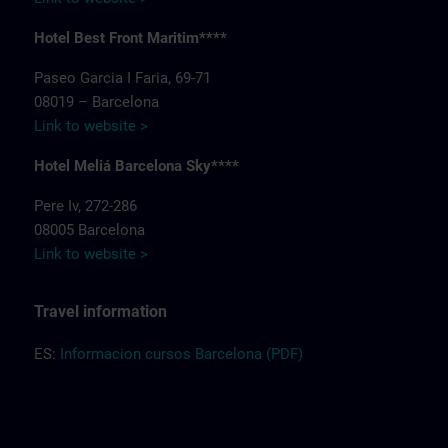
Hotel Best Front Maritim****
Paseo Garcia I Faria, 69-71
08019 – Barcelona
Link to website >
Hotel Meliá Barcelona Sky****
Pere Iv, 272-286
08005 Barcelona
Link to website >
Travel information
ES:
Informacion cursos Barcelona (PDF)