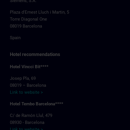
Siemens, S.A.
Plaza d'Ernest Lluch i Martin, 5
Torre Diagonal One
08019 Barcelona
Spain
Hotel recommendations
Hotel Vincci Bit****
Josep Pla, 69
08019 – Barcelona
Link to website >
Hotel Tembo Barcelona****
C/ de Ramón Llul, 479
08930 - Barcelona
Link to website >