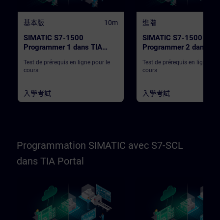
基本版
10m
進階
SIMATIC S7-1500
SIMATIC S7-1500
Programmer 1 dans TIA
Programmer 2 dans TI
Portal
Portal
Test de prérequis en ligne pour le
Test de prérequis en ligne pou
cours
cours
入學考試
入學考試
Programmation SIMATIC avec S7-SCL
dans TIA Portal