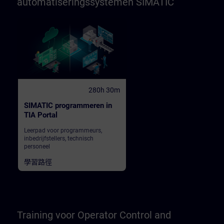
automatiseringssystemen SIMATIC
280h 30m
SIMATIC programmeren in
TIA Portal
Leerpad voor programmeurs,
inbedrijfstellers, technisch
personeel
學習路徑
Training voor Operator Control and