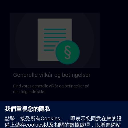
Generelle vilkår og betingelser
Find vores generelle vilkår og betingelser på
den følgende side.