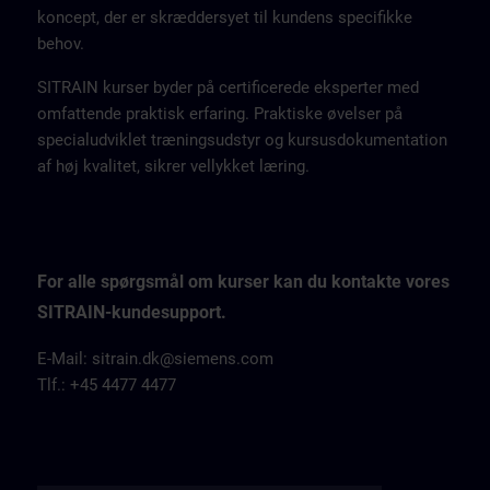
koncept, der er skræddersyet til kundens specifikke
behov.
SITRAIN kurser byder på certificerede eksperter med
omfattende praktisk erfaring. Praktiske øvelser på
specialudviklet træningsudstyr og kursusdokumentation
af høj kvalitet, sikrer vellykket læring.
For alle spørgsmål om kurser kan du kontakte vores
SITRAIN-kundesupport.
E-Mail: sitrain.dk@siemens.com
Tlf.: +45 4477 4477