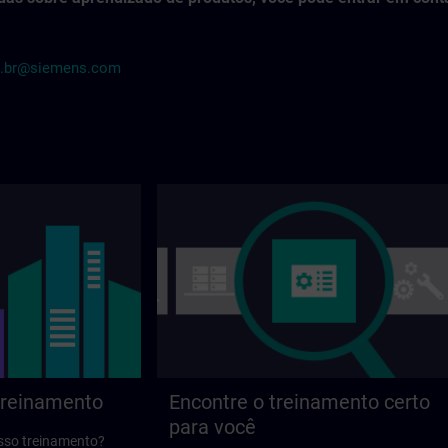
o.br@siemens.com
treinamento
Encontre o treinamento certo
para você
osso treinamento?