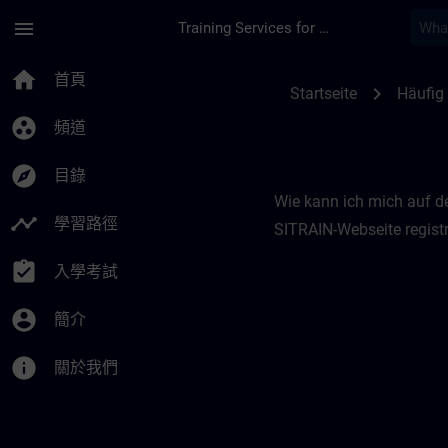
頁面已載入
跳至主要內容
menu
Training Services for Digital Industries
Registrierung | SITR
home
首頁
chevron_right
Startseite
Häufig 
group_work
頻道
explore
目錄
Wie kann ich mich auf d
timeline
學習路徑
SITRAIN-Webseite registr
assignment_turned_in
入學考試
account_circle
簡介
info
關於我們