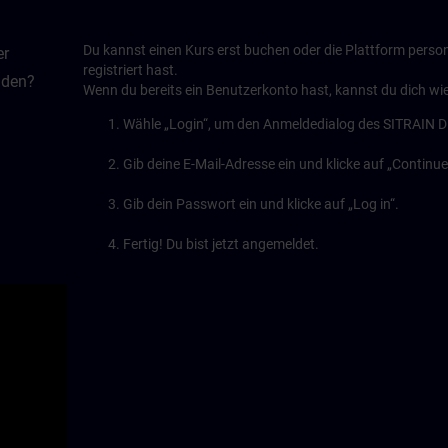
Du kannst einen Kurs erst buchen oder die Plattform person
er
registriert hast.
lden?
Wenn du bereits ein Benutzerkonto hast, kannst du dich wi
Wähle „Login“, um den Anmeldedialog des SITRAIN Di
Gib deine E-Mail-Adresse ein und klicke auf „Continue
Gib dein Passwort ein und klicke auf „Log in“.
Fertig! Du bist jetzt angemeldet.
y