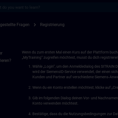
s
AIN
chevron_right
gestellte Fragen
Registrierung
Wenn du zum ersten Mal einen Kurs auf der Plattform buc
er
„MyTraining“ zugreifen möchtest, musst du dich registriere
ieren?
Wähle „Login“, um den Anmeldedialog des SITRAIN Dig
wird der SiemensID-Service verwendet, der einen sich
Kunden und Partner auf verschiedene Siemens‑Anwe
Wenn du ein Konto erstellen möchtest, klicke auf „Cr
Gib im folgenden Dialog deinen Vor- und Nachnamen s
Konto verwenden möchtest.
Bestätige, dass du die Nutzungsbedingungen zur D