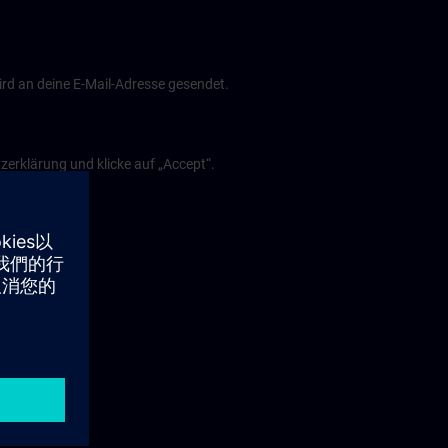
ird an deine E-Mail-Adresse gesendet.
erklärung und klicke auf „Accept“.