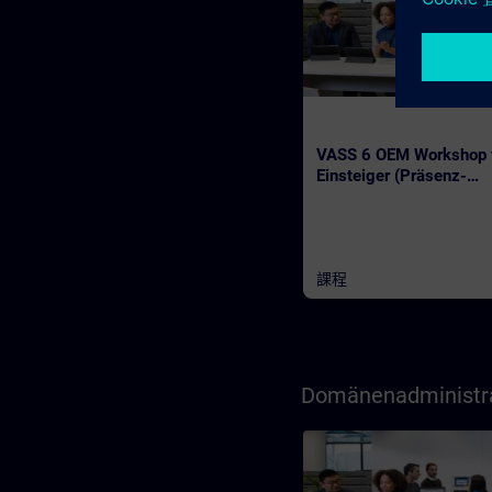
VASS 6 OEM Workshop 
Einsteiger (Präsenz-
Training)
課程
Domänenadministra