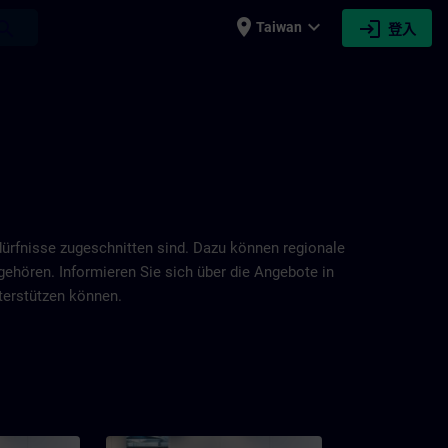
place
expand_more
login
earch
Taiwan
登入
dürfnisse zugeschnitten sind. Dazu können regionale
ehören. Informieren Sie sich über die Angebote in
terstützen können.