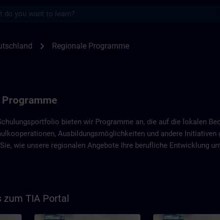
s
e von SITRAIN Deutschland | SITRAIN
chevron_right
utschland
Regionale Programme
n Programme
chulungsportfolio bieten wir Programme an, die auf die lokalen Be
lkooperationen, Ausbildungsmöglichkeiten und andere Initiativen g
Sie, wie unsere regionalen Angebote Ihre berufliche Entwicklung un
zum TIA Portal