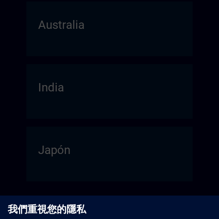
Australia
India
Japón