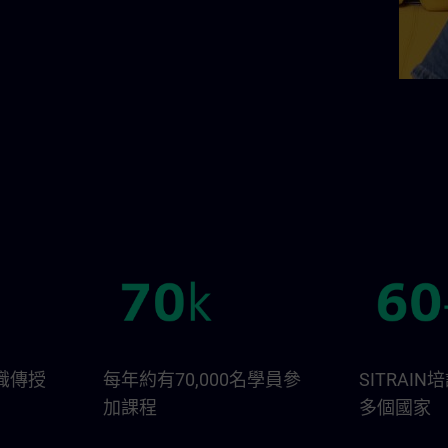
識傳授
每年約有70,000名學員參
SITRAI
加課程
多個國家