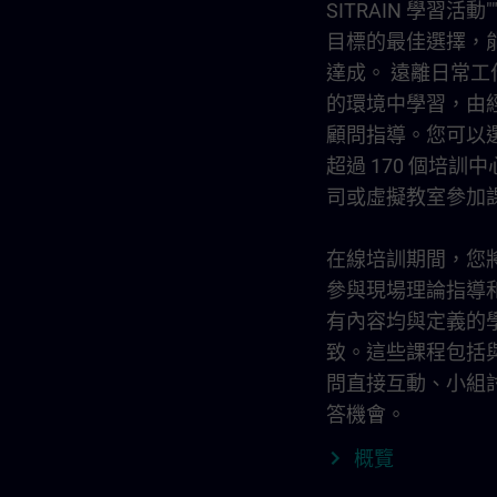
SITRAIN 學習活
目標的最佳選擇，
達成。 遠離日常
的環境中學習，由
顧問指導。您可以
超過 170 個培訓
司或虛擬教室參加
在線培訓期間，您
參與現場理論指導
有內容均與定義的
致。這些課程包括
問直接互動、小組
答機會。
概覽