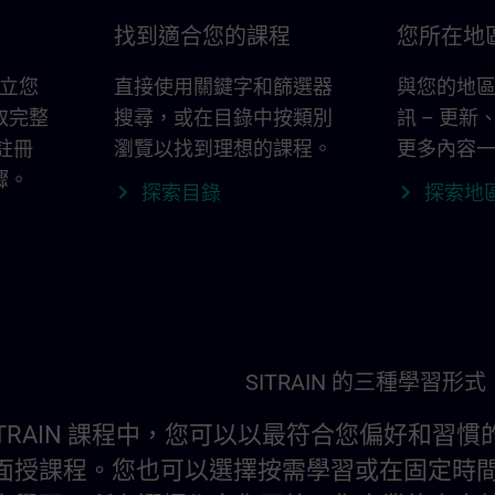
找到適合您的課程
您所在地區的
 建立您
直接使用關鍵字和篩選器
與您的地
取完整
搜尋，或在目錄中按類別
訊 – 更
。註冊
瀏覽以找到理想的課程。
更多內容
驟。
探索目錄
探索地
SITRAIN 的三種學習形式
ITRAIN 課程中，您可以以最符合您偏好和
面授課程。您也可以選擇按需學習或在固定時