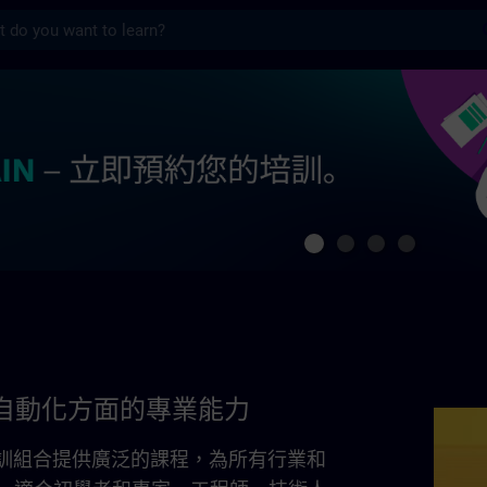
s
的專業能力 | SITRAIN
自動化方面的專業能力
全面培訓組合提供廣泛的課程，為所有行業和