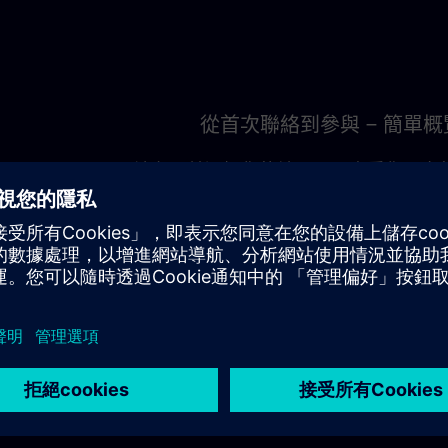
從首次聯絡到參與 – 簡單概
請在頁首選擇您的地區，以查看您可享