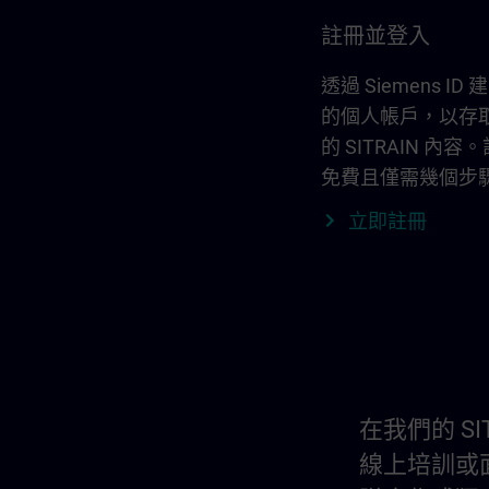
註冊並登入
透過 Siemens ID
的個人帳戶，以存
的 SITRAIN 內容
免費且僅需幾個步
立即註冊
在我們的 S
線上培訓或