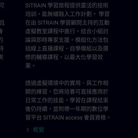
您可
SITRAIN 學習旅程提供靈活的技術
培訓，能無縫融入工作計劃。 學習
泛且
在由 SITRAIN 學習顧問主持的互動
會
虛擬教室課程中進行，結合小組討
的
論與即時專家支援。模組化方法包
持
括線上直播課程、自學模組以及選
現
修的輔導課程，以最大化學習效
果。
透過虛擬環境中的實用、與工作相
關的練習，您將培養可直接應用於
日常工作的技能。學習在課程結束
後仍持續，並附帶一年期的數位學
習平台 SITRAIN access 會員資格。
概覽