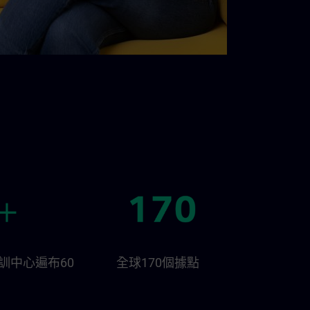
N培訓中心遍布60
全球170個據點