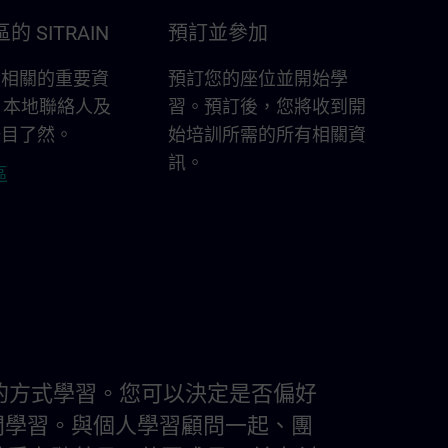
 SITRAIN
預訂並參加
區相關的重要資
預訂您的座位並開始學
新、本地聯絡人及
習。預訂後，您將收到開
一目了然。
始培訓所需的所有相關資
訊。
區
習慣的方式學習。您可以決定是否偏好
間學習。與個人學習顧問一起、團