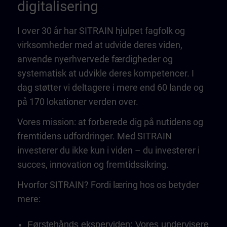
digitalisering
I over 30 år har SITRAIN hjulpet fagfolk og
virksomheder med at udvide deres viden,
anvende nyerhvervede færdigheder og
systematisk at udvikle deres kompetencer. I
dag støtter vi deltagere i mere end 60 lande og
på 170 lokationer verden over.
Vores mission: at forberede dig på nutidens og
fremtidens udfordringer. Med SITRAIN
investerer du ikke kun i viden – du investerer i
succes, innovation og fremtidssikring.
Hvorfor SITRAIN? Fordi læring hos os betyder
mere:
Førstehånds eksperviden: Vores undervisere