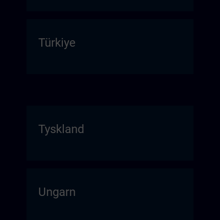
Türkiye
Tyskland
Ungarn