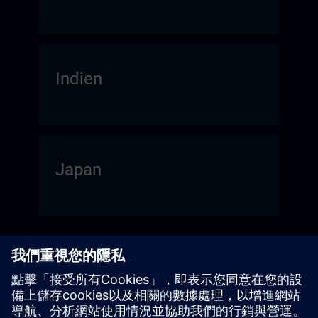
Indien
Japan
Taiwan