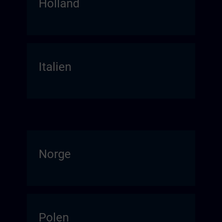
Holland
Italien
Norge
Polen