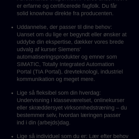
er erfarne og certificerede fagfolk. Du får
solid knowhow direkte fra producenten.
Uddannelse, der passer til dine behov:
Uanset om du lige er begyndt eller ønsker at
uddybe din ekspertise, dækker vores brede
udvalg af kurser Siemens'
automatiseringsprodukter og emner som
SIMATIC, Totally Integrated Automation
Portal (TIA Portal), drevteknologi, industriel
kommunikation og meget mere.
Lige så fleksibel som din hverdag:
Undervisning i klasseværelset, onlinekurser
eller skræddersyet virksomhedstræning – du
bestemmer selv, hvordan læringen passer
ind i din (arbejds)dag.
Lige så individuel som du er: Lær efter behov