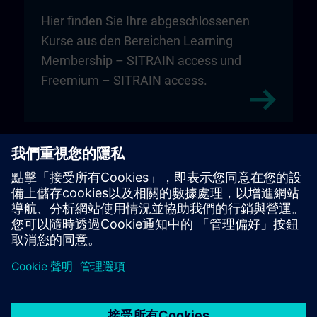
Hier finden Sie Ihre abgeschlossenen
Kurse aus den Bereichen Learning
Membership – SITRAIN access und
Freemium – SITRAIN access.