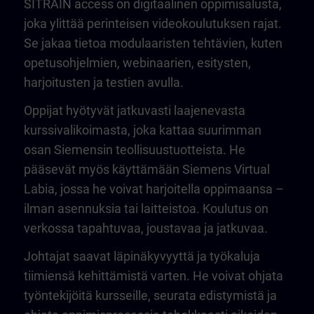
SITRAIN access on digitaalinen oppimisalusta,
joka ylittää perinteisen videokoulutuksen rajat.
Se jakaa tietoa modulaaristen tehtävien, kuten
opetusohjelmien, webinaarien, esitysten,
harjoitusten ja testien avulla.
Oppijat hyötyvät jatkuvasti laajenevasta
kurssivalikoimasta, joka kattaa suurimman
osan Siemensin teollisuustuotteista. He
pääsevät myös käyttämään Siemens Virtual
Labia, jossa he voivat harjoitella oppimaansa –
ilman asennuksia tai laitteistoa. Koulutus on
verkossa tapahtuvaa, joustavaa ja jatkuvaa.
Johtajat saavat läpinäkyvyyttä ja työkaluja
tiimiensä kehittämistä varten. He voivat ohjata
työntekijöitä kursseille, seurata edistymistä ja