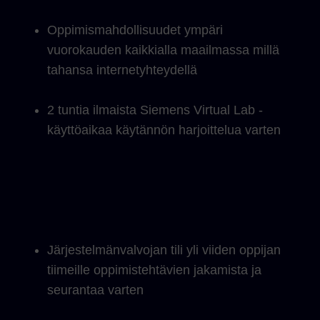
Oppimismahdollisuudet ympäri
vuorokauden kaikkialla maailmassa millä
tahansa internetyhteydellä
2 tuntia ilmaista Siemens Virtual Lab -
käyttöaikaa käytännön harjoittelua varten
Järjestelmänvalvojan tili yli viiden oppijan
tiimeille oppimistehtävien jakamista ja
seurantaa varten