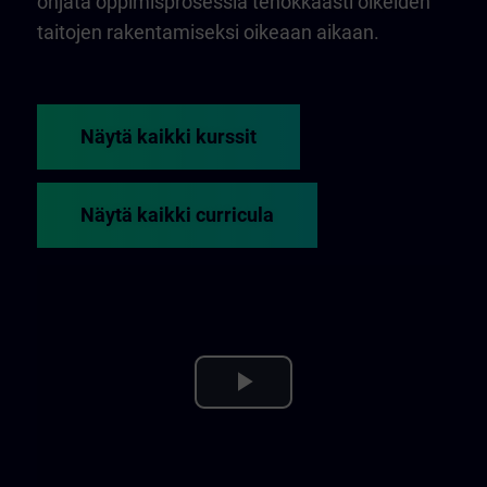
ohjata oppimisprosessia tehokkaasti oikeiden
taitojen rakentamiseksi oikeaan aikaan.
Näytä kaikki kurssit
Näytä kaikki curricula
Play
Video