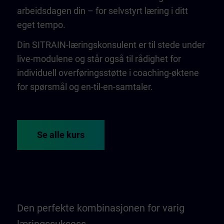
arbeidsdagen din – for selvstyrt læring i ditt
eget tempo.
Din SITRAIN-læringskonsulent er til stede under
live-modulene og står også til rådighet for
individuell overføringsstøtte i coaching-øktene
for spørsmål og en-til-en-samtaler.
Se alle kurs
Den perfekte kombinasjonen for varig