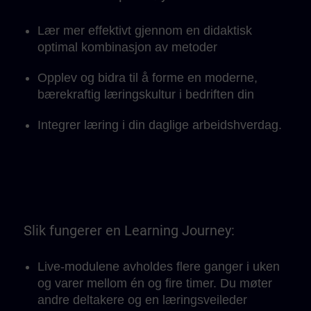
læringstempo.
Lær mer effektivt gjennom en didaktisk
optimal kombinasjon av metoder
Opplev og bidra til å forme en moderne,
bærekraftig læringskultur i bedriften din
Integrer læring i din daglige arbeidshverdag.
Slik fungerer en Learning Journey:
Live-modulene avholdes flere ganger i uken
og varer mellom én og fire timer. Du møter
andre deltakere og en læringsveileder