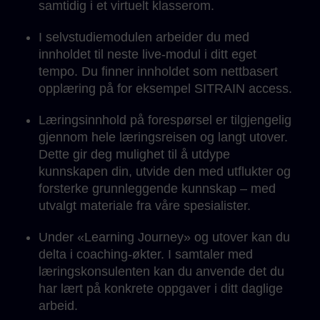
samtidig i et virtuelt klasserom.
I selvstudiemodulen arbeider du med
innholdet til neste live-modul i ditt eget
tempo. Du finner innholdet som nettbasert
opplæring på for eksempel SITRAIN access.
Læringsinnhold på forespørsel er tilgjengelig
gjennom hele læringsreisen og langt utover.
Dette gir deg mulighet til å utdype
kunnskapen din, utvide den med utflukter og
forsterke grunnleggende kunnskap – med
utvalgt materiale fra våre spesialister.
Under «Learning Journey» og utover kan du
delta i coaching-økter. I samtaler med
læringskonsulenten kan du anvende det du
har lært på konkrete oppgaver i ditt daglige
arbeid.