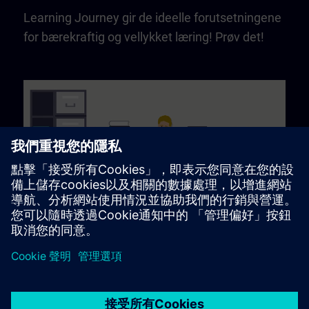
Learning Journey gir de ideelle forutsetningene
for bærekraftig og vellykket læring! Prøv det!
Play
Video