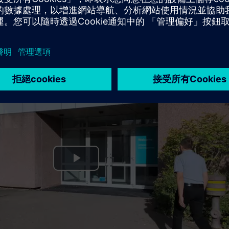
Play
Video