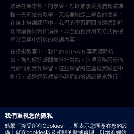
透過在新常態下的學習，您既能享受我們實體課
程一貫的優質教學，又能兼顧線上學習的優勢。
在線上培訓課程中，我們的學習顧問將透過即時
理論講授與實作演練，以全面且實用的方式傳授
學習目標中所述的培訓內容。
在虛擬教室中，我們的 SITRAIN 專家隨時待
命，為您解答疑問並進行討論。這項服務同樣適
用於個別實作練習。這些練習將在虛擬實驗室中
進行，或透過遠端操作我們的培訓設備來執行。