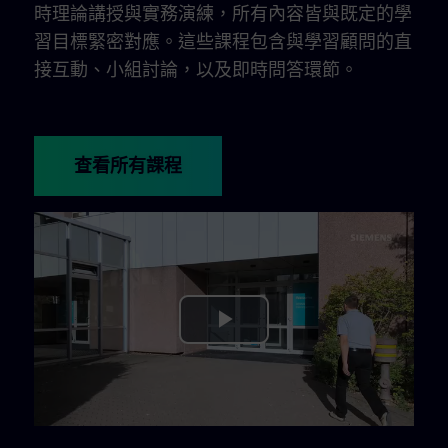
時理論講授與實務演練，所有內容皆與既定的學
習目標緊密對應。這些課程包含與學習顧問的直
接互動、小組討論，以及即時問答環節。
查看所有課程
Play
Video