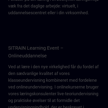
væk fra det daglige arbejde: virtuelt, i
uddannelsescentret eller i din virksomhed.
SITRAIN Learning Event –
Onlineuddannelse
Ved at lære i den nye virkelighed får du fordel af
den sædvanlige kvalitet af vores
klasseundervisning kombineret med fordelene
ved onlineundervisning. I onlinekurserne bruger
vores læringskonsulenter live-teoriundervisning
og praktiske øvelser til at formidle det
undervisningsindhold, der er beskrevet i