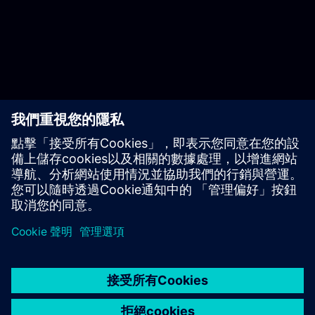
Video
© Siemens AG 2026