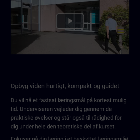
Play
Video
Opbyg viden hurtigt, kompakt og guidet
Du vil nå et fastsat læringsmål på kortest mulig
tid. Underviseren vejleder dig gennem de
praktiske øvelser og står også til rådighed for
dig under hele den teoretiske del af kurset.
Fokuser på din læring i et beskyttet læringsmiljø