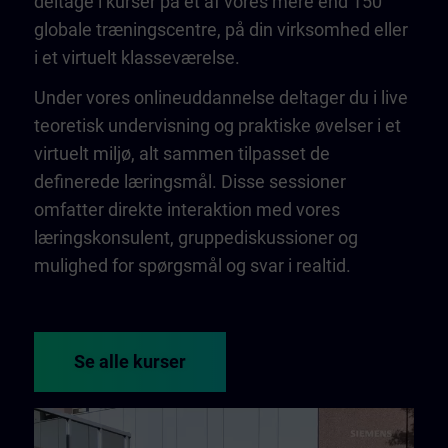
deltage i kurser på et af vores mere end 150
globale træningscentre, på din virksomhed eller
i et virtuelt klasseværelse.
Under vores onlineuddannelse deltager du i live
teoretisk undervisning og praktiske øvelser i et
virtuelt miljø, alt sammen tilpasset de
definerede læringsmål. Disse sessioner
omfatter direkte interaktion med vores
læringskonsulent, gruppediskussioner og
mulighed for spørgsmål og svar i realtid.
Se alle kurser