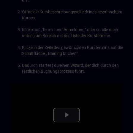
bist.
Öffne die Kursbeschreibungsseite deines gewünschten
Kurses.
Klicke auf „Termin und Anmeldung“ oder scrolle nach
unten zum Bereich mit der Liste der Kurstermine.
Klicke in der Zeile des gewünschten Kurstermins auf die
Schaltfläche „Training buchen“.
Dadurch startest du einen Wizard, der dich durch den
restlichen Buchungsprozess führt.
Play