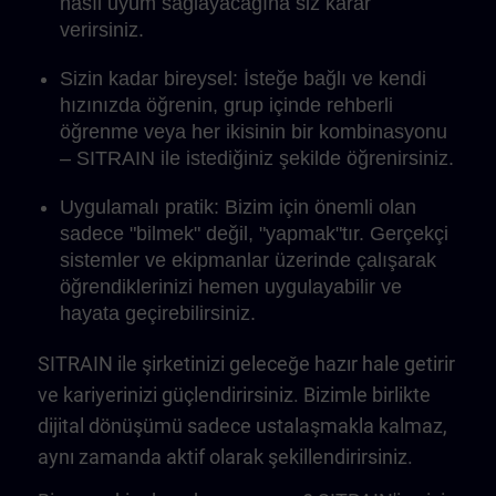
nasıl uyum sağlayacağına siz karar
verirsiniz.
Sizin kadar bireysel: İsteğe bağlı ve kendi
hızınızda öğrenin, grup içinde rehberli
öğrenme veya her ikisinin bir kombinasyonu
– SITRAIN ile istediğiniz şekilde öğrenirsiniz.
Uygulamalı pratik: Bizim için önemli olan
sadece "bilmek" değil, "yapmak"tır. Gerçekçi
sistemler ve ekipmanlar üzerinde çalışarak
öğrendiklerinizi hemen uygulayabilir ve
hayata geçirebilirsiniz.
SITRAIN ile şirketinizi geleceğe hazır hale getirir
ve kariyerinizi güçlendirirsiniz. Bizimle birlikte
dijital dönüşümü sadece ustalaşmakla kalmaz,
aynı zamanda aktif olarak şekillendirirsiniz.