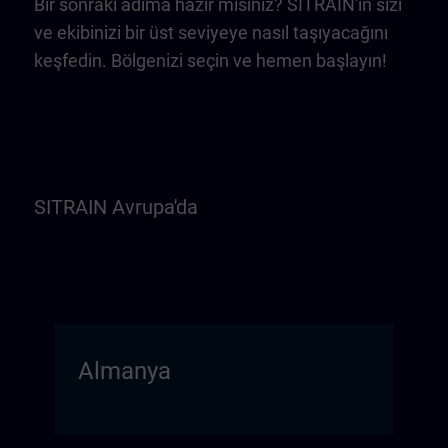
Bir sonraki adıma hazır mısınız? SITRAIN'in sizi
ve ekibinizi bir üst seviyeye nasıl taşıyacağını
keşfedin. Bölgenizi seçin ve hemen başlayın!
SITRAIN Avrupa'da
Almanya