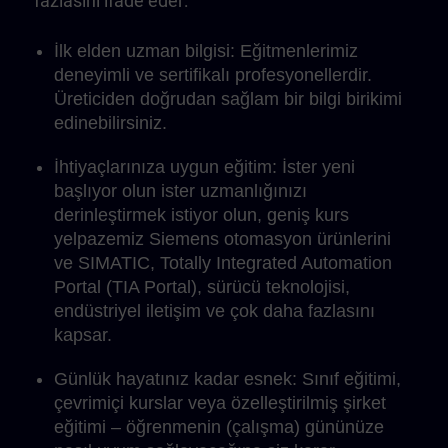
fazlasını ifade eder:
İlk elden uzman bilgisi: Eğitmenlerimiz
deneyimli ve sertifikalı profesyonellerdir.
Üreticiden doğrudan sağlam bir bilgi birikimi
edinebilirsiniz.
İhtiyaçlarınıza uygun eğitim: İster yeni
başlıyor olun ister uzmanlığınızı
derinleştirmek istiyor olun, geniş kurs
yelpazemiz Siemens otomasyon ürünlerini
ve SIMATIC, Totally Integrated Automation
Portal (TIA Portal), sürücü teknolojisi,
endüstriyel iletişim ve çok daha fazlasını
kapsar.
Günlük hayatınız kadar esnek: Sınıf eğitimi,
çevrimiçi kurslar veya özelleştirilmiş şirket
eğitimi – öğrenmenin (çalışma) gününüze