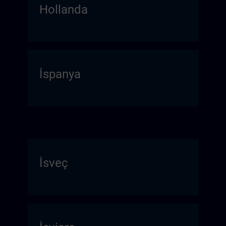
Hollanda
İspanya
İsveç