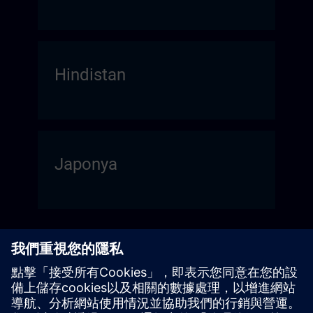
Hindistan
Japonya
Tayvan