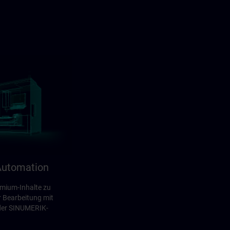
utomation
emium-Inhalte zu
 Bearbeitung mit
der SINUMERIK-