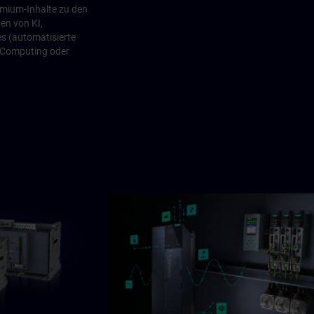
emium-Inhalte zu den
en von KI,
s (automatisierte
 Computing oder