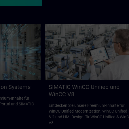
ion Systems
SIMATIC WinCC Unified und
WinCC V8
mium-Inhalte für
Portal und SIMATIC
Entdecken Sie unsere Freemium-Inhalte für
WinCC Unified Modernization, WinCC Unified 
& 2 und HMI Design für WinCC Unified & Win
V8.