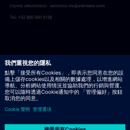
Correo electrónico:
servicios.mx@siemens.com
Tel: +52 800 560 0158