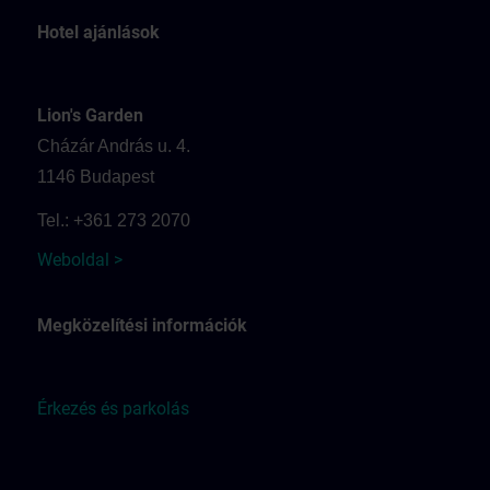
Hotel ajánlások
Lion's Garden
Cházár András u. 4.
1146 Budapest
Tel.: +361 273 2070
Weboldal >
Megközelítési információk
Érkezés és parkolás