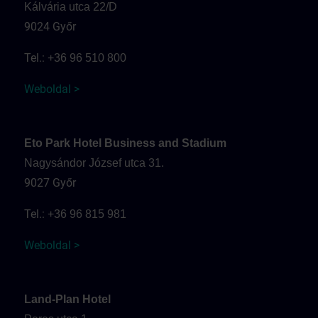
Kálvária utca 22/D
9024 Győr
Tel.:
+36 96 510 800
Weboldal >
Eto Park Hotel Business and Stadium
Nagysándor József utca 31.
9027 Győr
Tel.:
+36 96 815 981
Weboldal >
Land-Plan Hotel