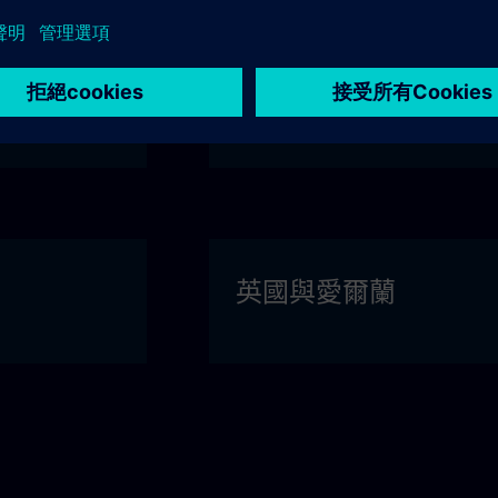
瑞典
英國與愛爾蘭