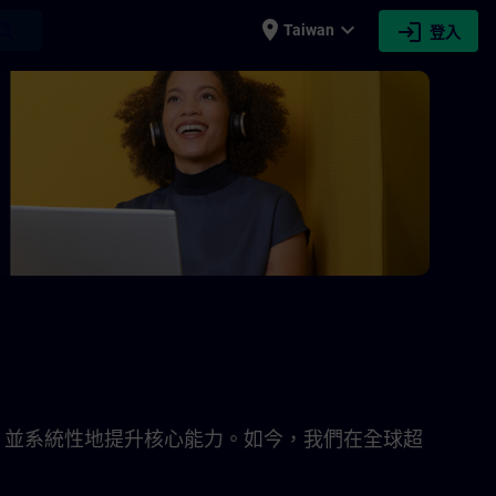
place
expand_more
login
earch
Taiwan
登入
能，並系統性地提升核心能力。如今，我們在全球超