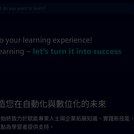
s
 | SITRAIN
 – 塑造您在自動化與數位化的未來
AIN始終致力於賦能專業人士與企業拓展知識、實踐新技
個地點為學習者提供支持。