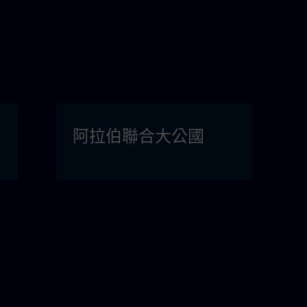
阿拉伯聯合大公國