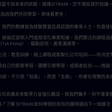
當今與未來的挑戰。選擇SITRAIN，您不僅投資於知識
N？因為與我們共同學習，意味著更多：
：我們的教練皆為經驗豐富且具認證的專業人士。你直接
無論您是剛入門或想深化專業知識，我們廣泛的課程涵蓋西
IA Portal）、驅動技術、產業溝通等。
生活：教室訓練、線上課程或客製化公司培訓——你決定
自己的節奏學習、團體引導學習，或兩者結合——透過 S
來說，不只是「知道」，而是「去做」。你會在現實的系
，你讓公司具備未來競爭力並強化職涯。與我們攜手，你不僅
？了解 SITRAIN 如何帶領你和你的團隊邁向下一個層