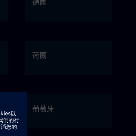
德國
荷蘭
葡萄牙