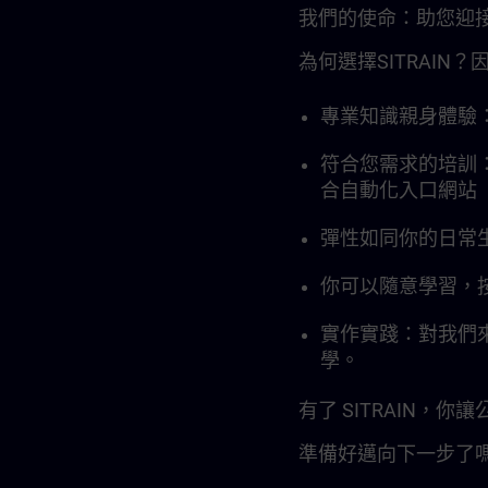
我們的使命：助您迎接
為何選擇SITRAI
專業知識親身體驗
符合您需求的培訓：
合自動化入口網站（T
彈性如同你的日常
你可以隨意學習，按
實作實踐：對我們
學。
有了 SITRAIN
準備好邁向下一步了嗎