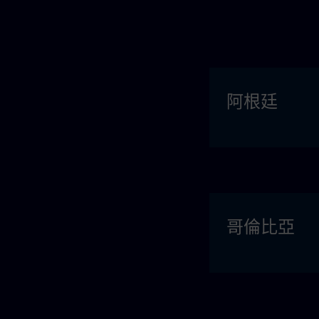
阿根廷
哥倫比亞