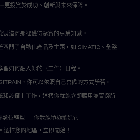
——更投資於成功、創新與未來保障。
從製造商那裡獲得紮實的專業知識。
門子自動化產品及主題，如 SIMATIC、全整
學習如何融入你的（工作）日程。
ITRAIN，你可以依照自己喜歡的方式學習。
統和設備上工作，這樣你就能立即應用並實踐所
掌握數位轉型——你還能積極塑造它。
次。選擇您的地區，立即開始！