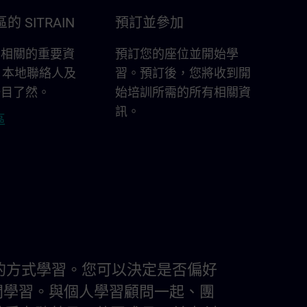
 SITRAIN
預訂並參加
區相關的重要資
預訂您的座位並開始學
新、本地聯絡人及
習。預訂後，您將收到開
一目了然。
始培訓所需的所有相關資
訊。
區
習慣的方式學習。您可以決定是否偏好
間學習。與個人學習顧問一起、團