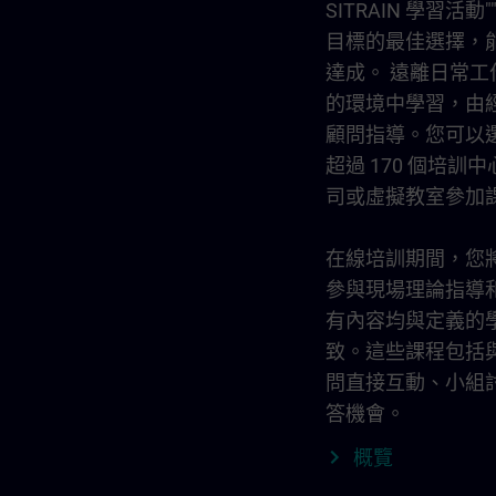
SITRAIN 學習活
目標的最佳選擇，
達成。 遠離日常
的環境中學習，由
顧問指導。您可以
超過 170 個培訓
司或虛擬教室參加
在線培訓期間，您
參與現場理論指導
有內容均與定義的
致。這些課程包括
問直接互動、小組
答機會。
概覽