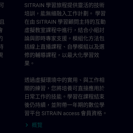
您可
SITRAIN 學習旅程提供靈活的技術
培訓，能無縫融入工作計劃。 學習
泛且
在由 SITRAIN 學習顧問主持的互動
會
虛擬教室課程中進行，結合小組討
的
論與即時專家支援。模組化方法包
持
括線上直播課程、自學模組以及選
現
修的輔導課程，以最大化學習效
果。
透過虛擬環境中的實用、與工作相
關的練習，您將培養可直接應用於
日常工作的技能。學習在課程結束
後仍持續，並附帶一年期的數位學
習平台 SITRAIN access 會員資格。
概覽