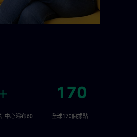
N培訓中心遍布60
全球170個據點