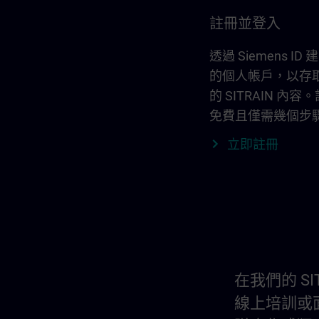
註冊並登入
透過 Siemens ID
的個人帳戶，以存
的 SITRAIN 內容
免費且僅需幾個步
立即註冊
在我們的 S
線上培訓或