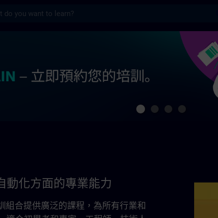
s
的專業能力 | SITRAIN
自動化方面的專業能力
全面培訓組合提供廣泛的課程，為所有行業和