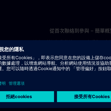
從首次聯絡到參與 – 簡單概
請在頁首選擇您的地區，以查看您可享