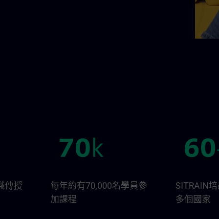
識傳授
每年約有70,000名學員參
SITRAI
加課程
多個國家