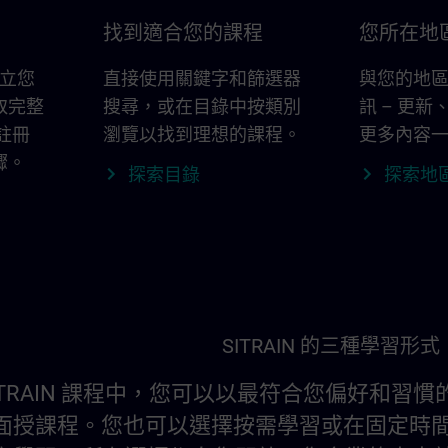
找到適合您的課程
您所在地區的
 建立您
直接使用關鍵字和篩選器
與您的地
取完整
搜尋，或在目錄中按類別
訊 – 更
。註冊
瀏覽以找到理想的課程。
更多內容
驟。
探索目錄
探索地
SITRAIN 的三種學習形式
ITRAIN 課程中，您可以以最符合您偏好和
面授課程。您也可以選擇按需學習或在固定時