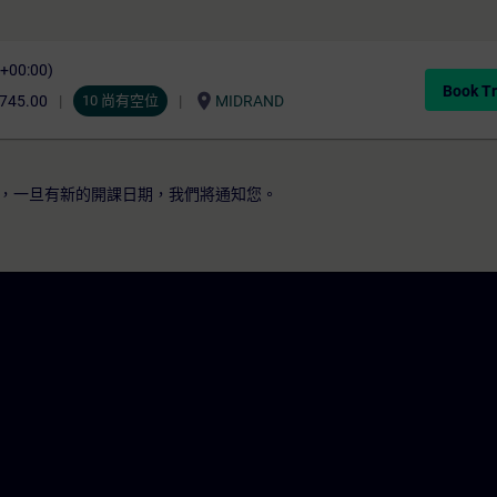
C+00:00)
Book Tr
location_on
,745.00
10 尚有空位
MIDRAND
，一旦有新的開課日期，我們將通知您。