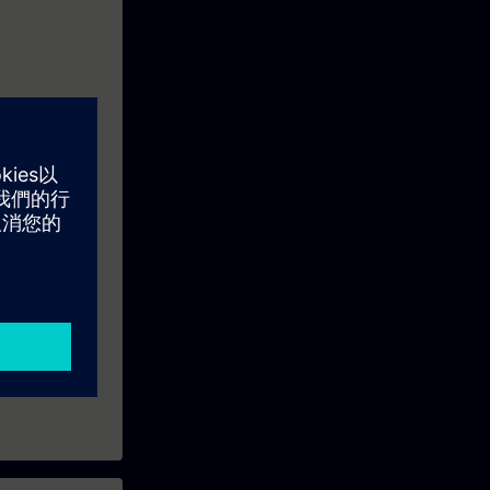
tems using