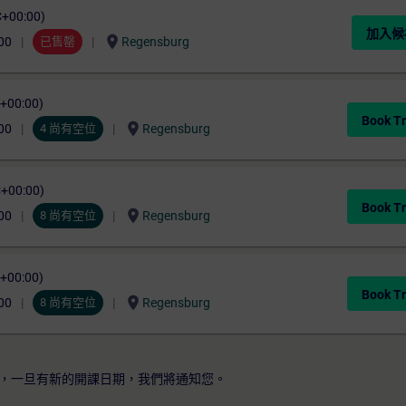
C+00:00)
加入候
location_on
00
已售罄
Regensburg
C+00:00)
Book Tr
location_on
00
4 尚有空位
Regensburg
C+00:00)
Book Tr
location_on
00
8 尚有空位
Regensburg
C+00:00)
Book Tr
location_on
00
8 尚有空位
Regensburg
，一旦有新的開課日期，我們將通知您。