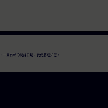
，一旦有新的開課日期，我們將通知您。