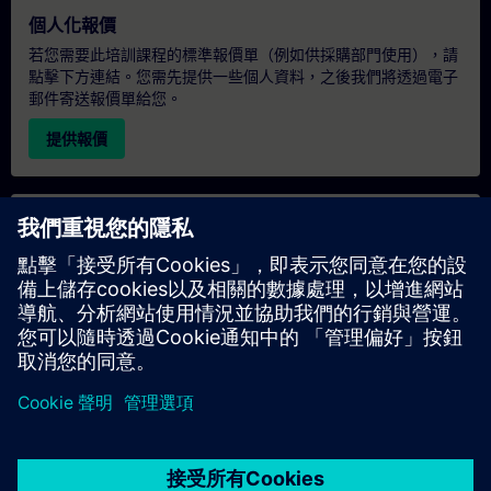
個人化報價
若您需要此培訓課程的標準報價單（例如供採購部門使用），請
點擊下方連結。您需先提供一些個人資料，之後我們將透過電子
郵件寄送報價單給您。
提供報價
專屬培訓諮詢
若您需要針對專屬培訓課程（無論是現場、線上或於我們的
SITRAIN 培訓中心舉辦）索取報價，請填寫下方的諮詢表單。此
類請求適合較大規模的團體（6 人以上）。提供您的聯絡資料及
培訓需求後，我們將向您發送報價單。
索取專屬報價