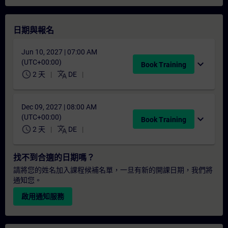
日期與報名
Jun 10, 2027 | 07:00 AM
(UTC+00:00)
expand_more
Book Training
schedule
translate
2 天
DE
Dec 09, 2027 | 08:00 AM
(UTC+00:00)
expand_more
Book Training
schedule
translate
2 天
DE
找不到合適的日期嗎？
請將您的姓名加入課程候補名單，一旦有新的開課日期，我們將
通知您。
啟用通知服務