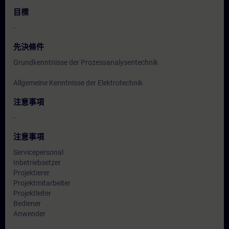
目標
-
先決條件
Grundkenntnisse der Prozessanalysentechnik
Allgemeine Kenntnisse der Elektrotechnik
注意事項
-
注意事項
Servicepersonal
Inbetriebsetzer
Projektierer
Projektmitarbeiter
Projektleiter
Bediener
Anwender