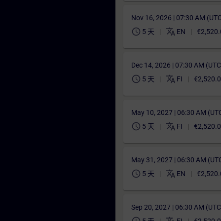
Nov 16, 2026 | 07:30 AM (UT
schedule
translate
5 天
EN
€2,520.
Dec 14, 2026 | 07:30 AM (UT
schedule
translate
5 天
FI
€2,520.
May 10, 2027 | 06:30 AM (UT
schedule
translate
5 天
FI
€2,520.
May 31, 2027 | 06:30 AM (UT
schedule
translate
5 天
EN
€2,520.
Sep 20, 2027 | 06:30 AM (UT