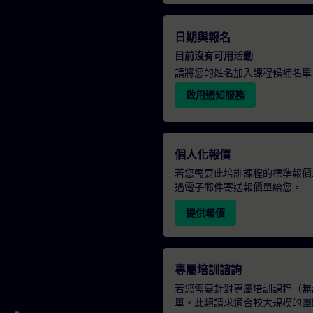
日期與報名
目前沒有可用活動
請將您的姓名加入課程候補名單
啟用通知服務
個人化報價
若您需要此培訓課程的標準報價
過電子郵件寄送報價單給您。
提供報價
專屬培訓諮詢
若您需要針對專屬培訓課程（無論
單。此類請求適合較大規模的團