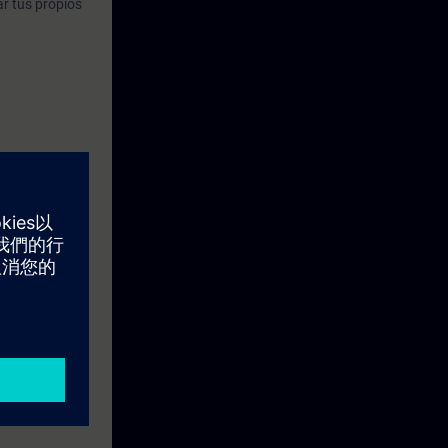
ar tus propios
ación de