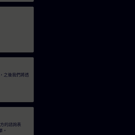
，之後我們將透
下方的諮詢表
單。