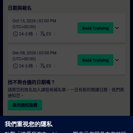
日期與報名
Oct 13, 2026 | 02:00 PM
(UTC+00:00)
expand_more
Book Training
schedule
translate
24 小時
ES
Dec 08, 2026 | 03:00 PM
(UTC+00:00)
expand_more
Book Training
schedule
translate
24 小時
ES
找不到合適的日期嗎？
請將您的姓名加入課程候補名單，一旦有新的開課日期，我們將
通知您。
啟用通知服務
個人化報價