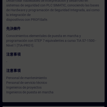
Desarrollar habilidades de interpretación y desarrollo en
sistemas de seguridad con PLC SIMATIC, conociendo las bases
de Hardware y programación de Seguridad Integrada, así como
la integración de
dispositivos con PROFISafe.
先決條件
Conocimientos elementales de puesta en marcha y
programación con STEP 7 equivalentes a curso TIA S7-1500 -
Nivel 1 [TIA-PRO1].
注意事項
-
注意事項
Personal de mantenimiento
Personal de servicio técnico
Ingenieros de proyectos
Ingenieros de puesta en marcha