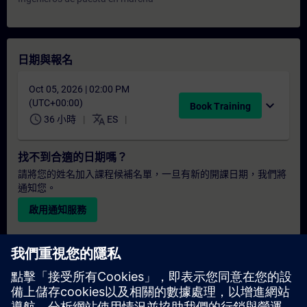
日期與報名
Oct 05, 2026 | 02:00 PM
(UTC+00:00)
expand_more
Book Training
schedule
translate
36 小時
ES
找不到合適的日期嗎？
請將您的姓名加入課程候補名單，一旦有新的開課日期，我們將
通知您。
啟用通知服務
個人化報價
若您需要此培訓課程的標準報價單（例如供採購部門使用），請
點擊下方連結。您需先提供一些個人資料，之後我們將透過電子