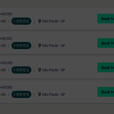
C+00:00)
Book Tr
location_on
0.00
2 尚有空位
São Paulo - SP
C+00:00)
Book Tr
location_on
0.00
8 尚有空位
São Paulo - SP
C+00:00)
Book Tr
location_on
0.00
8 尚有空位
São Paulo - SP
C+00:00)
Book Tr
location_on
0.00
8 尚有空位
São Paulo - SP