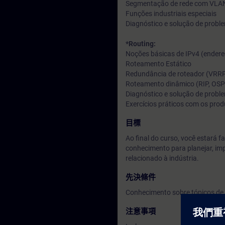
Segmentação de rede com VLA
Funções industriais especiais
Diagnóstico e solução de probl
*Routing:
Noções básicas de IPv4 (endere
Roteamento Estático
Redundância de roteador (VRR
Roteamento dinâmico (RIP, OSP
Diagnóstico e solução de probl
Exercícios práticos com os pr
目標
Ao final do curso, você estará f
conhecimento para planejar, imp
relacionado à indústria.
先決條件
Conhecimento sobre tópicos d
注意事項