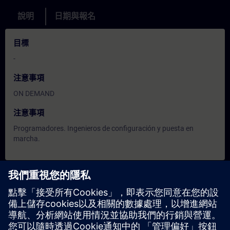
說明
日期與報名
目標
-
注意事項
ON DEMAND
注意事項
Programadores. Ingenieros de configuración y puesta en
marcha.
日期與報名
目前沒有可用活動
請將您的姓名加入課程候補名單，一旦有新的開課日期，我們將
通知您。