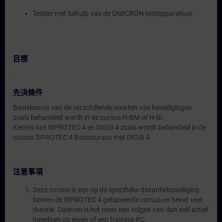
Testen met behulp van de OMICRON-testapparatuur.
目標
-
先決條件
Basiskennis van de verschillende soorten van beveiligingen
zoals behandeld wordt in de cursus H-BM of H-BI.
Kennis van SIPROTEC 4 en DIGSI 4 zoals wordt behandeld in de
cursus SIPROTEC 4 Basiscursus met DIGSI 4
注意事項
Deze cursus is een op de specifieke distantiebeveiliging
binnen de SIPROTEC 4 gebaseerde cursus en bevat veel
theorie. Daarom is het meer een volgen van dan zelf actief
meedoen op eigen of een training-PC.