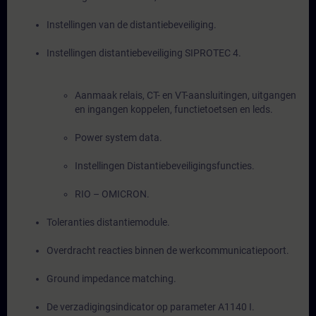
Instellingen van de distantiebeveiliging.
Instellingen distantiebeveiliging SIPROTEC 4.
Aanmaak relais, CT- en VT-aansluitingen, uitgangen
en ingangen koppelen, functietoetsen en leds.
Power system data.
Instellingen Distantiebeveiligingsfuncties.
RIO – OMICRON.
Toleranties distantiemodule.
Overdracht reacties binnen de werkcommunicatiepoort.
Ground impedance matching.
De verzadigingsindicator op parameter A1140 I.