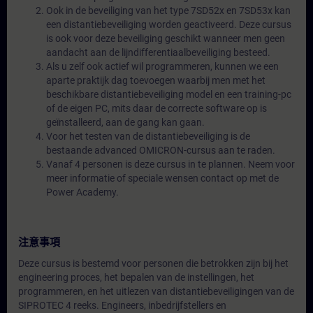
Ook in de beveiliging van het type 7SD52x en 7SD53x kan
een distantiebeveiliging worden geactiveerd. Deze cursus
is ook voor deze beveiliging geschikt wanneer men geen
aandacht aan de lijndifferentiaalbeveiliging besteed.
Als u zelf ook actief wil programmeren, kunnen we een
aparte praktijk dag toevoegen waarbij men met het
beschikbare distantiebeveiliging model en een training-pc
of de eigen PC, mits daar de correcte software op is
geïnstalleerd, aan de gang kan gaan.
Voor het testen van de distantiebeveiliging is de
bestaande advanced OMICRON-cursus aan te raden.
Vanaf 4 personen is deze cursus in te plannen. Neem voor
meer informatie of speciale wensen contact op met de
Power Academy.
注意事項
Deze cursus is bestemd voor personen die betrokken zijn bij het
engineering proces, het bepalen van de instellingen, het
programmeren, en het uitlezen van distantiebeveiligingen van de
SIPROTEC 4 reeks. Engineers, inbedrijfstellers en