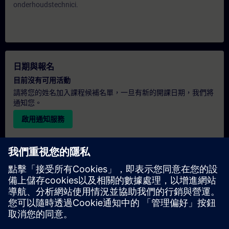
onderhoudstechnici.
日期與報名
目前沒有可用活動
請將您的姓名加入課程候補名單，一旦有新的開課日期，我們將
通知您。
啟用通知服務
個人化報價
若您需要此培訓課程的標準報價單（例如供採購部門使用），請
點擊下方連結。您需先提供一些個人資料，之後我們將透過電子
郵件寄送報價單給您。
提供報價