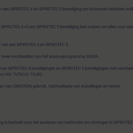
een SIPROTEC 4 en SIPROTEC 5 beveiliging om te kunnen herleiden welke
SIPROTEC 4 of een SIPROTEC 5 beveiliging kan maken om alles voor een
en van een SIPROTEC 4 en SIPROTEC 5.
an twee voorbeelden van het analyseprogramma SIGRA.
 van SIPROTEC 4 beveiligingen en SIPROTEC 5 beveiligingen met voorbee
tor HS/ 7UT612/ 7SJ82.
ay van OMICRON gebruik. Optimalisatie van instellingen en testen.
ing is bedoeld voor het aanleren van methoden om storingen in SIPROTEC