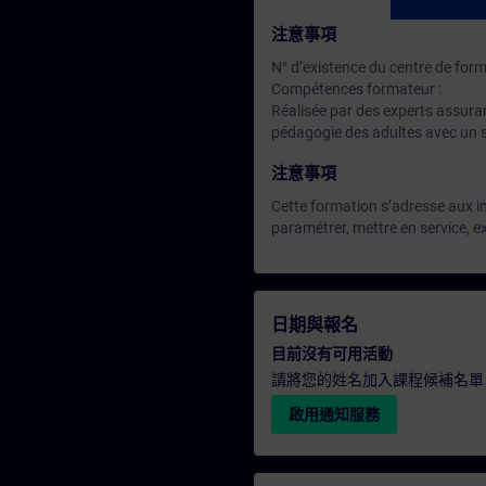
注意事項
N° d’existence du centre de for
Compétences formateur :
Réalisée par des experts assuran
pédagogie des adultes avec un s
注意事項
Cette formation s’adresse aux ing
paramétrer, mettre en service, 
日期與報名
目前沒有可用活動
請將您的姓名加入課程候補名單
啟用通知服務