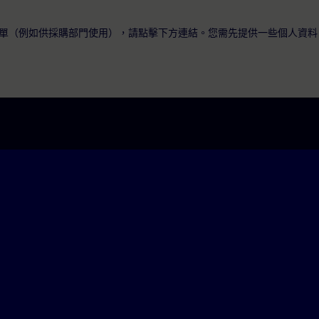
單（例如供採購部門使用），請點擊下方連結。您需先提供一些個人資料