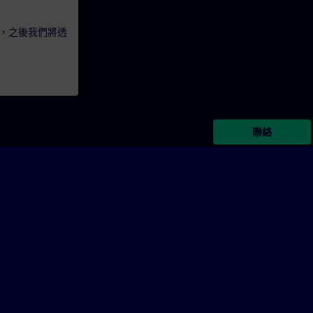
，之後我們將透
聯絡