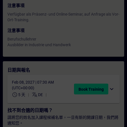
注意事項
Verfügbar als Präsenz- und Online-Seminar, auf Anfrage als Vor-
Ort-Training.
注意事項
Berufschullehrer
Ausbilder in Industrie und Handwerk
日期與報名
Feb 08, 2027 | 07:30 AM
(UTC+00:00)
expand_more
Book Training
schedule
translate
5 天
DE
找不到合適的日期嗎？
請將您的姓名加入課程候補名單，一旦有新的開課日期，我們將
通知您。