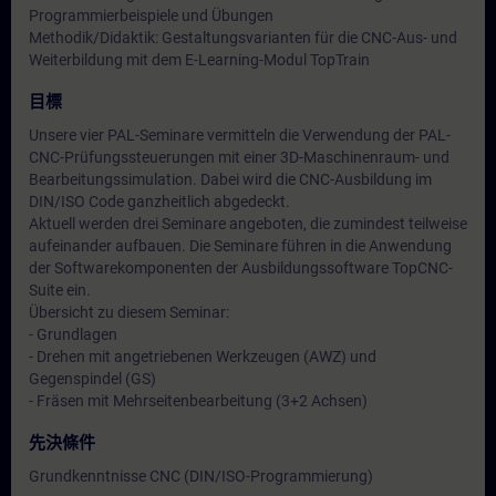
Programmierbeispiele und Übungen
Methodik/Didaktik: Gestaltungsvarianten für die CNC-Aus- und
Weiterbildung mit dem E-Learning-Modul TopTrain
目標
Unsere vier PAL-Seminare vermitteln die Verwendung der PAL-
CNC-Prüfungssteuerungen mit einer 3D-Maschinenraum- und
Bearbeitungssimulation. Dabei wird die CNC-Ausbildung im
DIN/ISO Code ganzheitlich abgedeckt.
Aktuell werden drei Seminare angeboten, die zumindest teilweise
aufeinander aufbauen. Die Seminare führen in die Anwendung
der Softwarekomponenten der Ausbildungssoftware TopCNC-
Suite ein.
Übersicht zu diesem Seminar:
- Grundlagen
- Drehen mit angetriebenen Werkzeugen (AWZ) und
Gegenspindel (GS)
- Fräsen mit Mehrseitenbearbeitung (3+2 Achsen)
先決條件
Grundkenntnisse CNC (DIN/ISO-Programmierung)