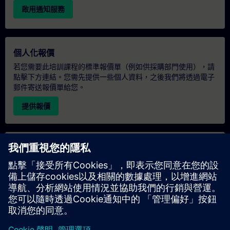
啟用通知服務
個人化報價
若您需要此培訓課程的標準報價單（例如供採購部門使用），請
點擊下方連結。您需先提供一些個人資料，之後我們將透過電子
郵件寄送報價單給您。
提供報價
專屬培訓諮詢
若您需要針對專屬培訓課程（無論是現場、線上或於我們的
SITRAIN 培訓中心舉辦）索取報價，請填寫下方的諮詢表單。此
類請求適合較大規模的團體（6 人以上）。提供您的聯絡資料及
培訓需求後，我們將向您發送報價單。
索取專屬報價