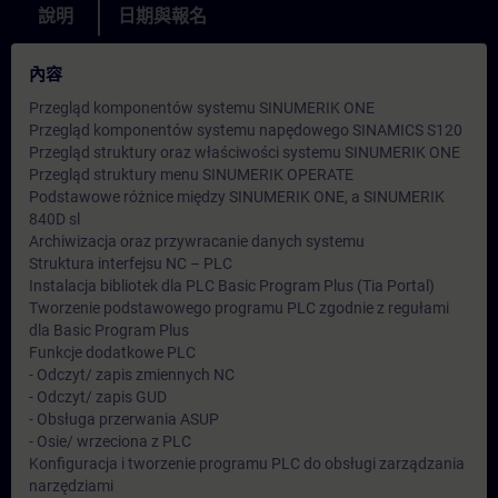
說明
日期與報名
內容
Przegląd komponentów systemu SINUMERIK ONE
Przegląd komponentów systemu napędowego SINAMICS S120
Przegląd struktury oraz właściwości systemu SINUMERIK ONE
Przegląd struktury menu SINUMERIK OPERATE
Podstawowe różnice między SINUMERIK ONE, a SINUMERIK
840D sl
Archiwizacja oraz przywracanie danych systemu
Struktura interfejsu NC – PLC
Instalacja bibliotek dla PLC Basic Program Plus (Tia Portal)
Tworzenie podstawowego programu PLC zgodnie z regułami
dla Basic Program Plus
Funkcje dodatkowe PLC
- Odczyt/ zapis zmiennych NC
- Odczyt/ zapis GUD
- Obsługa przerwania ASUP
- Osie/ wrzeciona z PLC
Konfiguracja i tworzenie programu PLC do obsługi zarządzania
narzędziami