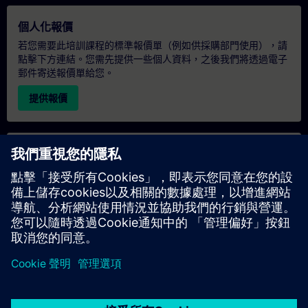
個人化報價
若您需要此培訓課程的標準報價單（例如供採購部門使用），請
點擊下方連結。您需先提供一些個人資料，之後我們將透過電子
郵件寄送報價單給您。
提供報價
專屬培訓諮詢
若您需要針對專屬培訓課程（無論是現場、線上或於我們的
SITRAIN 培訓中心舉辦）索取報價，請填寫下方的諮詢表單。此
類請求適合較大規模的團體（6 人以上）。提供您的聯絡資料及
培訓需求後，我們將向您發送報價單。
索取專屬報價