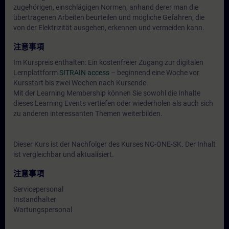
zugehörigen, einschlägigen Normen, anhand derer man die
übertragenen Arbeiten beurteilen und mögliche Gefahren, die
von der Elektrizität ausgehen, erkennen und vermeiden kann.
注意事項
Im Kurspreis enthalten: Ein kostenfreier Zugang zur digitalen
Lernplattform
SITRAIN access
– beginnend eine Woche vor
Kursstart bis zwei Wochen nach Kursende.
Mit der Learning Membership können Sie sowohl die Inhalte
dieses Learning Events vertiefen oder wiederholen als auch sich
zu anderen interessanten Themen weiterbilden.
Dieser Kurs ist der Nachfolger des Kurses NC-ONE-SK. Der Inhalt
ist vergleichbar und aktualisiert.
注意事項
Servicepersonal
Instandhalter
Wartungspersonal