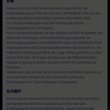
目標
Dieser Kurs vermittelt Ihnen die Kenntnisse, die für die
Instandhaltung und den Service einer SINUMERIK ONE mit der
Bedienoberfläche SINUMERIK Operate erforderlich sind.
Für die Serviceübungen und die Fehlersuche stehen
Trainingsgeräte zur Verfügung.
Nach Kursende besitzen Sie das Wissen und die Fähigkeiten, die
laufenden Wartungs- und Instandhaltungsaufgaben an
Werkzeugmaschinen mit SINUMERIK ONE und SINAMICS S120
wahrzunehmen und Zweitinbetriebnahmen durchzuführen. Im
Falle einer Störung sind Sie in der Lage, Fehler gezielt zu suchen
und zu beheben. So tragen Sie dazu bei, die Stillstandszeiten
möglichst gering zu halten und eine höhere Produktivität zu
erreichen.
Teilnehmern des Kurses NC-NCAN wird empfohlen, diesen Kurs
erst nach einer Phase mit dem Sammeln praktischer
Erfahrungen von 2 bis 4 Monaten zu besuchen.
先決條件
Kenntnisse entsprechend dem Kurs NC-NCAN oder NC-BASIC.
Eine geeignete fachliche Ausbildung, Kenntnisse und
Erfahrungen im Bereich Elektrotechnik, sowie Kenntnis der