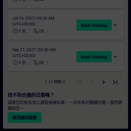
Jul 19, 2027 | 06:30 AM
(UTC+00:00)
expand_more
Book Training
schedule
translate
5 天
DE
Sep 27, 2027 | 06:30 AM
(UTC+00:00)
expand_more
Book Training
schedule
translate
5 天
DE
1 -10 隸屬12
找不到合適的日期嗎？
請將您的姓名加入課程候補名單，一旦有新的開課日期，我們將
通知您。
啟用通知服務