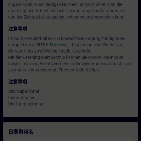
zugehörigen, einschlägigen Normen, anhand derer man die
übertragenen Arbeiten beurteilen und mögliche Gefahren, die
von der Elektrizität ausgehen, erkennen und vermeiden kann.
注意事項
Im Kurspreis enthalten: Ein kostenfreier Zugang zur digitalen
Lernplattform
SITRAIN access
– beginnend eine Woche vor
Kursstart bis zwei Wochen nach Kursende.
Mit der Learning Membership können Sie sowohl die Inhalte
dieses Learning Events vertiefen oder wiederholen als auch sich
zu anderen interessanten Themen weiterbilden.
注意事項
Servicepersonal
Instandhalter
Wartungspersonal
日期與報名