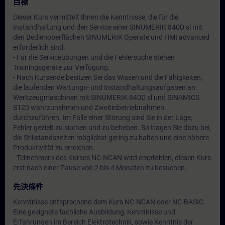
目標
Dieser Kurs vermittelt Ihnen die Kenntnisse, die für die
Instandhaltung und den Service einer SINUMERIK 840D sl mit
den Bedienoberflächen SINUMERIK Operate und HMI advanced
erforderlich sind.
- Für die Serviceübungen und die Fehlersuche stehen
Trainingsgeräte zur Verfügung.
- Nach Kursende besitzen Sie das Wissen und die Fähigkeiten,
die laufenden Wartungs- und Instandhaltungsaufgaben an
Werkzeugmaschinen mit SINUMERIK 840D sl und SINAMICS
S120 wahrzunehmen und Zweitinbetriebnahmen
durchzuführen. Im Falle einer Störung sind Sie in der Lage,
Fehler gezielt zu suchen und zu beheben. So tragen Sie dazu bei,
die Stillstandszeiten möglichst gering zu halten und eine höhere
Produktivität zu erreichen.
- Teilnehmern des Kurses NC-NCAN wird empfohlen, diesen Kurs
erst nach einer Pause von 2 bis 4 Monaten zu besuchen.
先決條件
Kenntnisse entsprechend dem Kurs NC-NCAN oder NC-BASIC.
Eine geeignete fachliche Ausbildung, Kenntnisse und
Erfahrungen im Bereich Elektrotechnik, sowie Kenntnis der