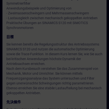
Symmetrierfilter
Anwendungsbeispiele und Optimierung von
- Zweimassenschwingern und Mehrmassenschwingern
- Lastausgleich zwischen mechanisch gekoppelten Antrieben
Praktische Übungen an SINAMICS S120 mit SIMOTICS
Synchronmotoren
目標
Sie kennen bereits die Regelungsstruktur des Antriebssystems
SINAMICS S120 und nutzen die automatische Optimierung
sowie die Trace-Funktion. In diesem Kurs lernen Sie, wie Sie auch
bei kritischen Anwendungen höchste Dynamik der
Antriebsachsen erreichen.
Nach dem Kursbesuch verstehen Sie das Zusammenspiel von
Mechanik, Motor und Umrichter. Sie können mittels
Frequenzgangsanalyse das System untersuchen und Filter
gegen unerwünschte Schwingungen richtig parametrieren.
Ebenso erreichen Sie eine stabile Lastaufteilung bei mechanisch
gekoppelten Antrieben.
先決條件