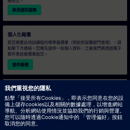
通知您。
啟用通知服務
個人化報價
若您需要此培訓課程的標準報價單（例如供採購部門使用），請
點擊下方連結。您需先提供一些個人資料，之後我們將透過電子
郵件寄送報價單給您。
提供報價
專屬培訓諮詢
若您需要針對專屬培訓課程（無論是現場、線上或於我們的
SITRAIN 培訓中心舉辦）索取報價，請填寫下方的諮詢表單。此
類請求適合較大規模的團體（6 人以上）。提供您的聯絡資料及
培訓需求後，我們將向您發送報價單。
索取專屬報價